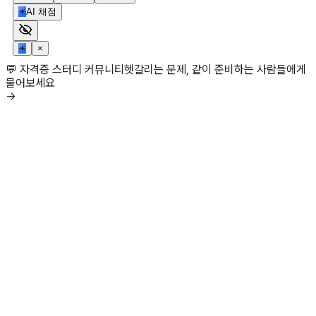
✳
AI 채점
✳
×
💬 자격증 스터디 커뮤니티
헷갈리는 문제, 같이 준비하는 사람들에게
물어보세요
→