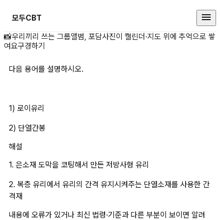
모두CBT
다음 용어를 설명하시오.1) 로이유리
📸
우리끼리 쓰는 그룹앨범, 포담
사진이 캘린더·지도 위에 추억으로 쌓
여요
구경하기
다음 용어를 설명하시오.
1) 로이유리
2) 단열간봉
해설
1. 은소재 도막을 코팅해서 만든 저방사형 유리
2. 복층 유리에서 유리의 간격 유지시켜주는 단열소재를 사용한 간
격재
내용에 오류가 있거나 최신 법령·기준과 다른 부분이 보이면 알려