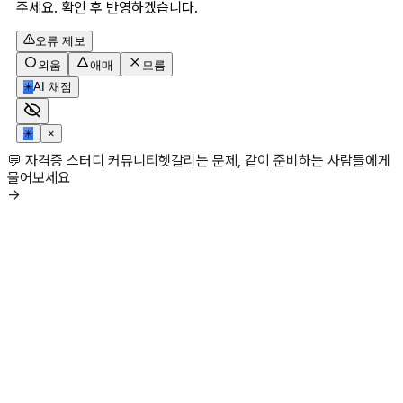
주세요. 확인 후 반영하겠습니다.
오류 제보
외움
애매
모름
✳
AI 채점
✳
×
💬 자격증 스터디 커뮤니티
헷갈리는 문제, 같이 준비하는 사람들에게
물어보세요
→