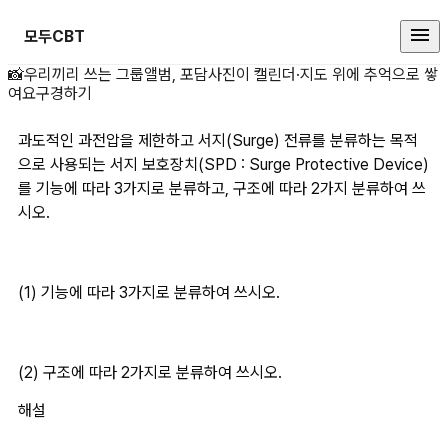
모두CBT
과도적인 과전압을 제한하고 서지(S
📸
우리끼리 쓰는 그룹앨범, 포담
사진이 캘린더·지도 위에 추억으로 쌓
여요
구경하기
과도적인 과전압을 제한하고 서지(Surge) 전류를 분류하는 목적
으로 사용되는 서지 보호장치(SPD : Surge Protective Device)
를 기능에 따라 3가지로 분류하고, 구조에 따라 2가지 분류하여 쓰
시오.
(1) 기능에 따라 3가지로 분류하여 쓰시오.
(2) 구조에 따라 2가지로 분류하여 쓰시오.
해설