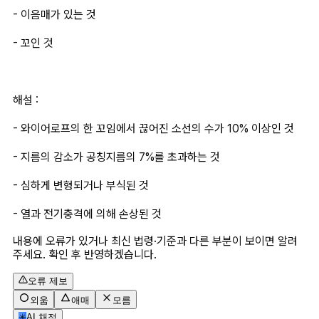
- 이음매가 있는 것
- 꼬인 것
해설 :
- 와이어로프의 한 꼬임에서 끊어진 소선의 수가 10% 이상인 것
- 지름의 감소가 공칭지름의 7%를 초과하는 것
- 심하게 변형되거나 부식된 것
- 열과 전기충격에 의해 손상된 것
내용에 오류가 있거나 최신 법령·기준과 다른 부분이 보이면 알려
주세요. 확인 후 반영하겠습니다.
오류 제보
외움
애매
모름
✳
AI 채점