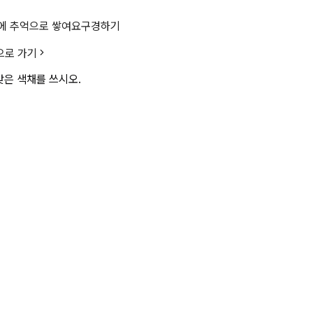
한 내용이다. ( ) 에 알맞은 색채를
에 추억으로 쌓여요
구경하기
으로 가기
맞은 색채를 쓰시오.