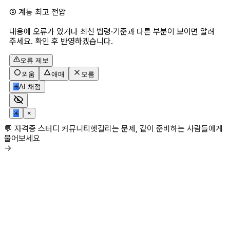
② 계통 최고 전압
내용에 오류가 있거나 최신 법령·기준과 다른 부분이 보이면 알려
주세요. 확인 후 반영하겠습니다.
오류 제보
외움
애매
모름
✳
AI 채점
✳
×
💬 자격증 스터디 커뮤니티
헷갈리는 문제, 같이 준비하는 사람들에게
물어보세요
→