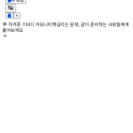
✳
AI 채점
✳
×
💬 자격증 스터디 커뮤니티
헷갈리는 문제, 같이 준비하는 사람들에게
물어보세요
→