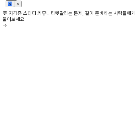
✳
×
💬 자격증 스터디 커뮤니티
헷갈리는 문제, 같이 준비하는 사람들에게
물어보세요
→