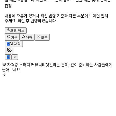
접점
내용에 오류가 있거나 최신 법령·기준과 다른 부분이 보이면 알려
주세요. 확인 후 반영하겠습니다.
오류 제보
외움
애매
모름
✳
AI 채점
✳
×
💬 자격증 스터디 커뮤니티
헷갈리는 문제, 같이 준비하는 사람들에게
물어보세요
→