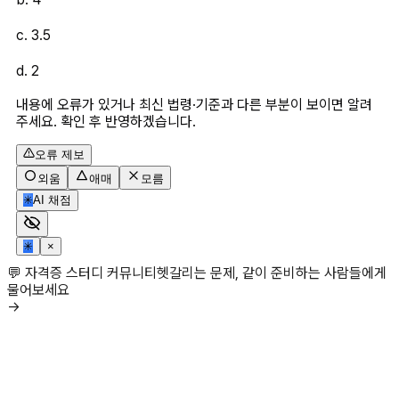
c. 3.5
d. 2
내용에 오류가 있거나 최신 법령·기준과 다른 부분이 보이면 알려
주세요. 확인 후 반영하겠습니다.
오류 제보
외움
애매
모름
✳
AI 채점
✳
×
💬 자격증 스터디 커뮤니티
헷갈리는 문제, 같이 준비하는 사람들에게
물어보세요
→