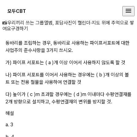
모두CBT
동바리를 조립하는 경우, 동바리로
📸
우리끼리 쓰는 그룹앨범, 포담
사진이 캘린더·지도 위에 추억으로 쌓
여요
구경하기
동바리를 조립하는 경우, 동바리로 사용하는 파이프서포트에 대한 
사업주의 준수사항을 3가지 쓰시오.
가) 파이프 서포트는 ( a )개 이상 이어서 사용하지 않도록 할 것
나) 파이프 서포트를 이어서 사용하는 경우에는 ( b )개 이상의 볼
트 또는 전용 철물을 사용하여 연결할 것
다) 높이가 ( c )m 초과할 경우에는 ( d )m 이내마다 수평연결재를 
2개 방향으로 설치하고, 수평연결재의 변위를 방지할 것.
해설
a. 3
b. 4