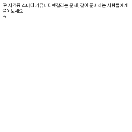
💬 자격증 스터디 커뮤니티
헷갈리는 문제, 같이 준비하는 사람들에게
물어보세요
→