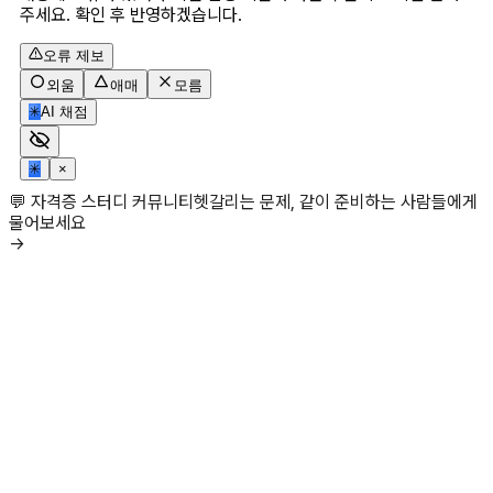
주세요. 확인 후 반영하겠습니다.
오류 제보
외움
애매
모름
✳
AI 채점
✳
×
💬 자격증 스터디 커뮤니티
헷갈리는 문제, 같이 준비하는 사람들에게
물어보세요
→