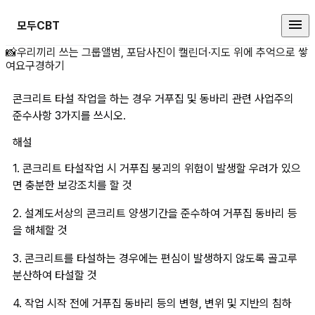
모두CBT
콘크리트 타설 작업을 하는 경우 거
📸
우리끼리 쓰는 그룹앨범, 포담
사진이 캘린더·지도 위에 추억으로 쌓
여요
구경하기
콘크리트 타설 작업을 하는 경우 거푸집 및 동바리 관련 사업주의 
준수사항 3가지를 쓰시오.
해설
1. 콘크리트 타설작업 시 거푸집 붕괴의 위험이 발생할 우려가 있으
면 충분한 보강조치를 할 것
2. 설계도서상의 콘크리트 양생기간을 준수하여 거푸집 동바리 등
을 해체할 것
3. 콘크리트를 타설하는 경우에는 편심이 발생하지 않도록 골고루 
분산하여 타설할 것
4. 작업 시작 전에 거푸집 동바리 등의 변형, 변위 및 지반의 침하 