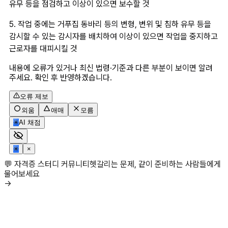
유무 등을 점검하고 이상이 있으면 보수할 것
5. 작업 중에는 거푸집 동바리 등의 변형, 변위 및 침하 유무 등을 
감시할 수 있는 감시자를 배치하여 이상이 있으면 작업을 중지하고 
근로자를 대피시킬 것
내용에 오류가 있거나 최신 법령·기준과 다른 부분이 보이면 알려
주세요. 확인 후 반영하겠습니다.
오류 제보
외움
애매
모름
✳
AI 채점
✳
×
💬 자격증 스터디 커뮤니티
헷갈리는 문제, 같이 준비하는 사람들에게
물어보세요
→