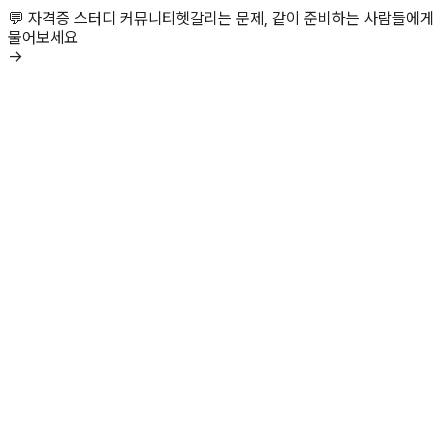
💬 자격증 스터디 커뮤니티
헷갈리는 문제, 같이 준비하는 사람들에게
물어보세요
→