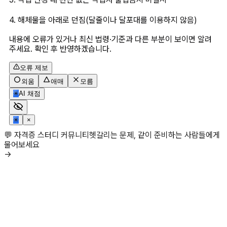
4. 해체물을 아래로 던짐(달줄이나 달포대를 이용하지 않음)
내용에 오류가 있거나 최신 법령·기준과 다른 부분이 보이면 알려
주세요. 확인 후 반영하겠습니다.
오류 제보
외움
애매
모름
✳
AI 채점
✳
×
💬 자격증 스터디 커뮤니티
헷갈리는 문제, 같이 준비하는 사람들에게
물어보세요
→