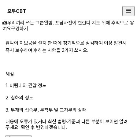
모두CBT
흙막이 지보공을 설치 한 때에 정기
📸
우리끼리 쓰는 그룹앨범, 포담
사진이 캘린더·지도 위에 추억으로 쌓
여요
구경하기
흙막이 지보공을 설치 한 때에 정기적으로 점검하여 이상 발견시 
즉시 보수하여야 하는 사항을 3가지 쓰시오.
해설
1. 버팀대의 긴압 정도
2. 침하의 정도
3. 부재의 접속부, 부착부 및 교차부의 상태
내용에 오류가 있거나 최신 법령·기준과 다른 부분이 보이면 알려
주세요. 확인 후 반영하겠습니다.