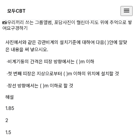
모두CBT
사진에서와 같은 강관비계의 설치기준
📸
우리끼리 쓰는 그룹앨범, 포담
사진이 캘린더·지도 위에 추억으로 쌓
여요
구경하기
사진에서와 같은 강관비계의 설치기준에 대하여 다음( )안에 알맞
은 내용을 써 넣으시오.
 ·비계기둥의 간격은 띠장 방향에서는 ( )m 이하
 ·첫 번째 띠장은 지상으로부터 ( )m 이하의 위치에 설치할 것
 ·장선 방향에서는 ( )m 이하로 할 것
해설
1.85
2
1.5