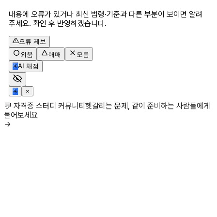
내용에 오류가 있거나 최신 법령·기준과 다른 부분이 보이면 알려
주세요. 확인 후 반영하겠습니다.
오류 제보
외움
애매
모름
✳
AI 채점
✳
×
💬 자격증 스터디 커뮤니티
헷갈리는 문제, 같이 준비하는 사람들에게
물어보세요
→