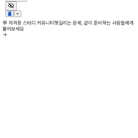
✳
×
💬 자격증 스터디 커뮤니티
헷갈리는 문제, 같이 준비하는 사람들에게
물어보세요
→