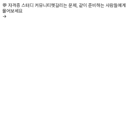
💬 자격증 스터디 커뮤니티
헷갈리는 문제, 같이 준비하는 사람들에게
물어보세요
→