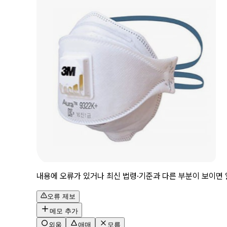
내용에 오류가 있거나 최신 법령·기준과 다른 부분이 보이면 
오류 제보
메모 추가
외움
애매
모름