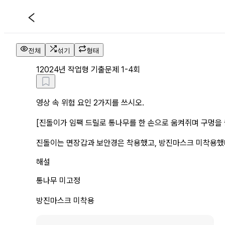
2024년 작업형 기출문제 1 4회 
전체
섞기
형태
1
2024년 작업형 기출문제 1-4회
영상 속 위험 요인 2가지를 쓰시오.
[진돌이가 임팩 드릴로 통나무를 한 손으로 움켜쥐며 구멍을 
진돌이는 면장갑과 보안경은 착용했고, 방진마스크 미착용했다
해설
통나무 미고정
방진마스크 미착용