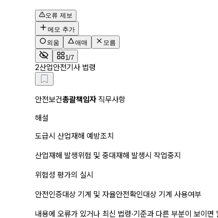
오류 제보
메모 추가
외움
애매
모름
1/7
2
산업안전기사 법령
안전보건
총괄책임자
 직무사항
해설
도급시 산업재해 예방조치
산업재해 발생위험 및 중대재해 발생시 작업중지
위험성 평가의 실시
안전인증대상 기계 및 자율안전확인대상 기계 사용여부
내용에 오류가 있거나 최신 법령·기준과 다른 부분이 보이면 