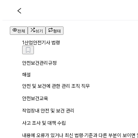
산업안전기사 법령 해설 페이지
전체
섞기
형태
1
산업안전기사 법령
안전보건관리규정
해설
안전 및 보건에 관한 관리 조직 직무
안전보건교육
작업장내 안전 및 보건 관리
사고 조사 및 대책 수립
내용에 오류가 있거나 최신 법령·기준과 다른 부분이 보이면 