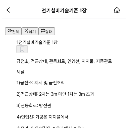
전기설비기술기준 1장 해설 페이지
전기설비기술기준 1장
전체
섞기
형태
1
전기설비기술기준 1장
급전소, 접근상태, 관등회로, 인입선, 지지물, 지중관로
해설
1)급전소: 지시 및 급전조작
2)접근상태: 2차는 3m 미만 1차는 3m 초과
3)관등회로: 방전관
4)인입선: 가공은 지지물에서