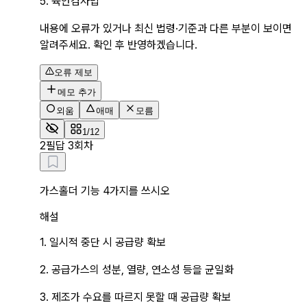
5. 육안검사법
내용에 오류가 있거나 최신 법령·기준과 다른 부분이 보이면
알려주세요. 확인 후 반영하겠습니다.
오류 제보
메모 추가
외움
애매
모름
1/12
2
필답 3회차
가스홀더 기능 4가지를 쓰시오
해설
1. 일시적 중단 시 공급량 확보
2. 공급가스의 성분, 열량, 연소성 등을 균일화
3. 제조가 수요를 따르지 못할 때 공급량 확보