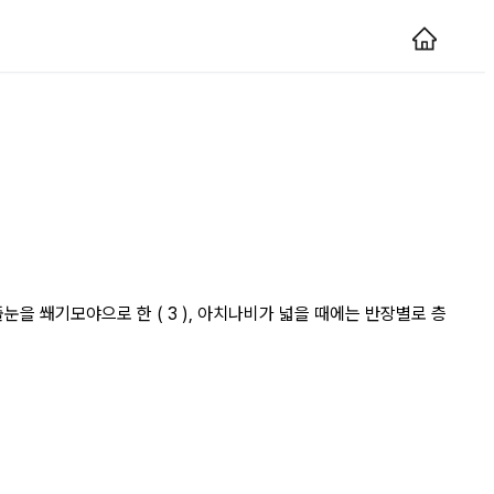
줄눈을 쐐기모야으로 한 ( 3 ), 아치나비가 넓을 때에는 반장별로 층