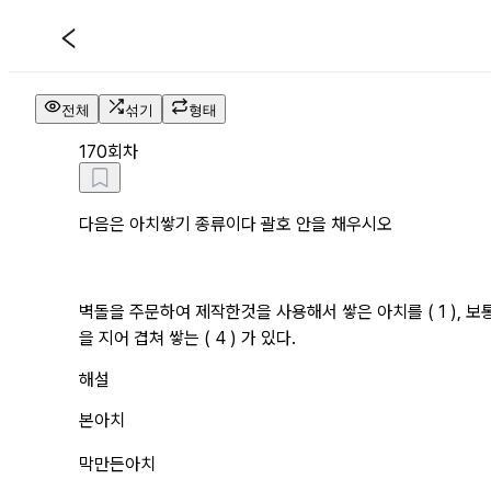
70회차 해설 페이지
전체
섞기
형태
1
70회차
다음은 아치쌓기 종류이다 괄호 안을 채우시오
벽돌을 주문하여 제작한것을 사용해서 쌓은 아치를 ( 1 ), 보
을 지어 겹쳐 쌓는 ( 4 ) 가 있다.
해설
본아치
막만든아치