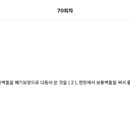
70회차
통벽돌을 쐐기모양으로 다듬어 쓴 것을 ( 2 ), 현장에서 보통벽돌을 써서 