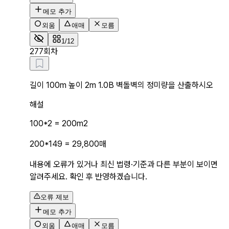
메모 추가
외움
애매
모름
1/12
2
77회차
길이 100m 높이 2m 1.0B 벽돌벽의 정미량을 산출하시오
해설
100*2 = 200m2
200*149 = 29,800매
내용에 오류가 있거나 최신 법령·기준과 다른 부분이 보이면
알려주세요. 확인 후 반영하겠습니다.
오류 제보
메모 추가
외움
애매
모름