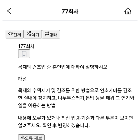
77회차 해설 페이지
77회차
전체
섞기
형태
1
77회차
목재의 건조법 중 훈연법에 대하여 설명하시오
해설
목재의 수액제거 및 건조를 위한 방법으로 연소가마를 건조
한 실내에 장치히고, 나무부스러기,톱밥 등을 태워 그 연기와 
열을 이용하는 방법
내용에 오류가 있거나 최신 법령·기준과 다른 부분이 보이면
알려주세요. 확인 후 반영하겠습니다.
오류 제보