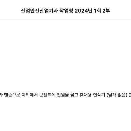
1회 2부 해설 페이지
산업안전산업기사 작업형 2024년 1회 2부
가 맨손으로 야외에서 콘센트에 전원을 꽂고 휴대용 연삭기 (덮개 없음) 