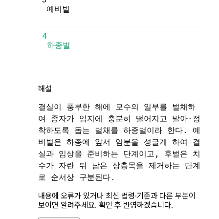
예비벌
4
해설
결실이 풍부한 해에 모수의 일부를 벌채하
여 종자가 임지에 충분히 떨어지고 발아·정
착하도록 돕는 벌채를 하종벌이라 한다. 예
비벌은 하종에 앞서 임분을 성글게 하여 결
실과 임상을 준비하는 단계이고, 후벌은 치
수가 자란 뒤 남은 상층목을 제거하는 단계
로 순서상 구분된다.
내용에 오류가 있거나 최신 법령·기준과 다른 부분이
보이면 알려주세요. 확인 후 반영하겠습니다.