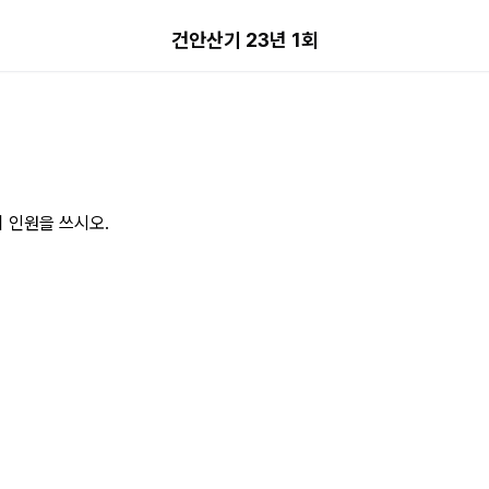
 페이지
건안산기 23년 1회
 인원을 쓰시오.