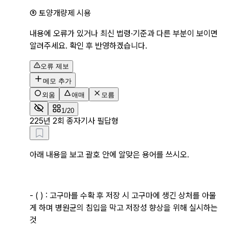
⑤ 토양개량제 시용
내용에 오류가 있거나 최신 법령·기준과 다른 부분이 보이면
알려주세요. 확인 후 반영하겠습니다.
오류 제보
메모 추가
외움
애매
모름
1/20
2
25년 2회 종자기사 필답형
아래 내용을 보고 괄호 안에 알맞은 용어를 쓰시오.
- ( ) : 
고구마를 수확 후 저장 시 고구마에 생긴 상처를 아물
게 하며 병원균의 침입을 막고 저장성 향상을 위해 실시하는 
것