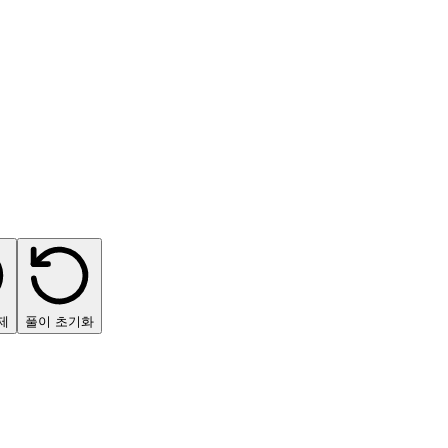
제
풀이 초기화