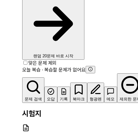
랜덤 20문제 바로 시작
맞은 문제 제외
오늘 복습 · 복습할 문제가 없어요
문제 검색
오답
기록
북마크
형광펜
메모
제외한 문
시험지