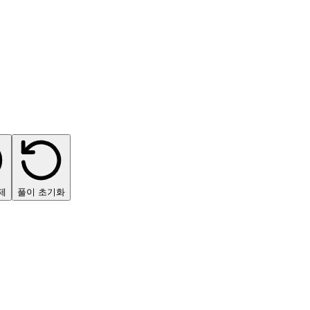
제
풀이 초기화