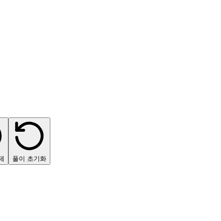
제
풀이 초기화