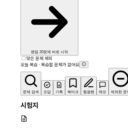
랜덤 20문제 바로 시작
맞은 문제 제외
오늘 복습 · 복습할 문제가 없어요
문제 검색
오답
기록
북마크
형광펜
메모
제외한 문
시험지