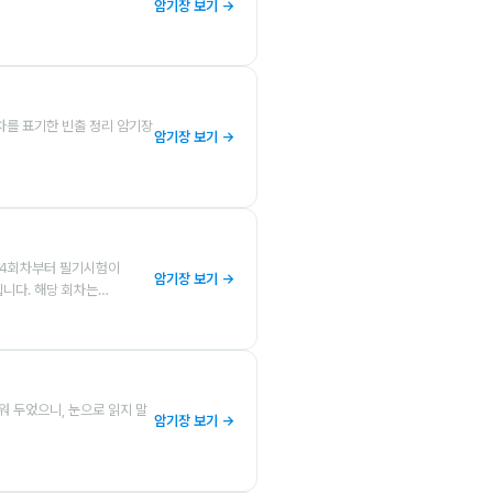
암기장 보기 →
회차를 표기한 빈출 정리 암기장
암기장 보기 →
년 4회차부터 필기시험이
암기장 보기 →
입니다. 해당 회차는…
워 두었으니, 눈으로 읽지 말
암기장 보기 →